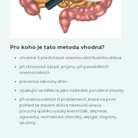
Pro koho je tato metoda vhodná?
chceme-li předcházet onemocnění tlustého střeva
při chronické zácpě, průjmu, při parazitálních
onemocněních
prevence rakoviny střev
opakující se infekce jako následek porušené imunity
při onemocněních či problémech, které na první
pohled se stavem střeva nesouvisí-únava,
porucha spánku,vysoký krevní tlak, deprese,
agresivita, revmatické choroby, alergie, migrény,
ekzémy....