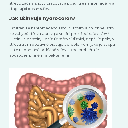
střevo začíná znovu pracovat a posunuje nahromaděný a
stagnující obsah střev.
Jak účinkuje hydrocolon?
Odstraňuje nahromaděnou stolici, toxiny a hnilobné látky
ze záhybů střeva.Upravuje vnitřní prostředí střeva /pH/.
Eliminuje parazity. Tonizuje střevní sliznici, zlepšuje pohyb
střeva a tím pozitivně pracuje s problémem jako je zácpa.
Dále napomáhá při léčbě střeva, kde problém je
způsoben plísněmi a bakteriemi.