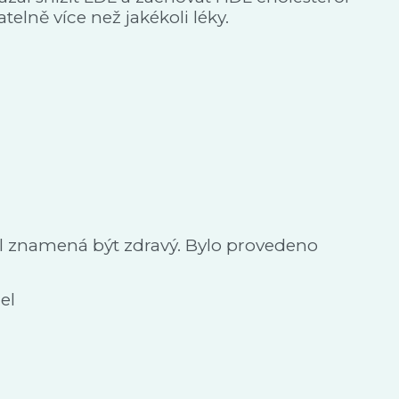
lně více než jakékoli léky.
tel znamená být zdravý. Bylo provedeno
el