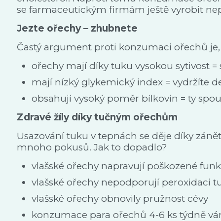
se farmaceutickým firmám ještě vyrobit nep
Jezte ořechy – zhubnete
Častý argument proti konzumaci ořechů je, že
ořechy mají díky tuku vysokou sytivost = 
mají nízký glykemický index = vydržíte de
obsahují vysoký poměr bílkovin = ty spo
Zdravé žíly díky tučným ořechům
Usazování tuku v tepnách se děje díky zánět
mnoho pokusů. Jak to dopadlo?
vlašské ořechy napravují poškozené funk
vlašské ořechy nepodporují peroxidaci t
vlašské ořechy obnovily pružnost cévy
konzumace para ořechů 4-6 ks týdně vám